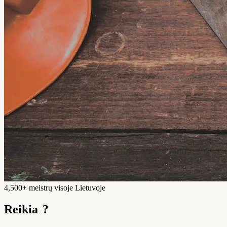
4,500+ meistrų visoje Lietuvoje
Reikia
?