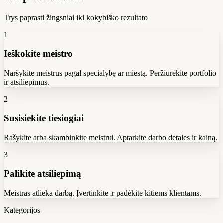
Trys paprasti žingsniai iki kokybiško rezultato
1
Ieškokite meistro
Naršykite meistrus pagal specialybę ar miestą. Peržiūrėkite portfolio
ir atsiliepimus.
2
Susisiekite tiesiogiai
Rašykite arba skambinkite meistrui. Aptarkite darbo detales ir kainą.
3
Palikite atsiliepimą
Meistras atlieka darbą. Įvertinkite ir padėkite kitiems klientams.
Kategorijos