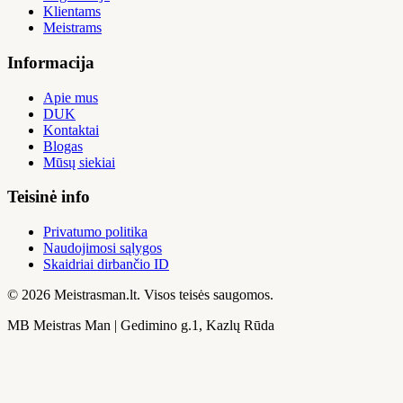
Klientams
Meistrams
Informacija
Apie mus
DUK
Kontaktai
Blogas
Mūsų siekiai
Teisinė info
Privatumo politika
Naudojimosi sąlygos
Skaidriai dirbančio ID
© 2026 Meistrasman.lt. Visos teisės saugomos.
MB Meistras Man | Gedimino g.1, Kazlų Rūda