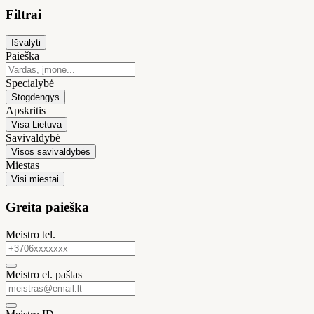
Filtrai
Išvalyti
Paieška
Specialybė
Stogdengys
Apskritis
Visa Lietuva
Savivaldybė
Visos savivaldybės
Miestas
Visi miestai
Greita paieška
Meistro tel.
Meistro el. paštas