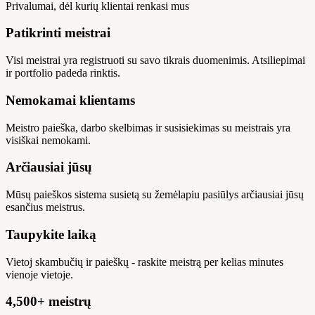
Privalumai, dėl kurių klientai renkasi mus
Patikrinti meistrai
Visi meistrai yra registruoti su savo tikrais duomenimis. Atsiliepimai
ir portfolio padeda rinktis.
Nemokamai klientams
Meistro paieška, darbo skelbimas ir susisiekimas su meistrais yra
visiškai nemokami.
Arčiausiai jūsų
Mūsų paieškos sistema susietą su žemėlapiu pasiūlys arčiausiai jūsų
esančius meistrus.
Taupykite laiką
Vietoj skambučių ir paieškų - raskite meistrą per kelias minutes
vienoje vietoje.
4,500+ meistrų