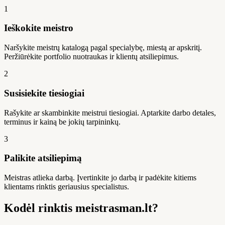
1
Ieškokite meistro
Naršykite meistrų katalogą pagal specialybę, miestą ar apskritį.
Peržiūrėkite portfolio nuotraukas ir klientų atsiliepimus.
2
Susisiekite tiesiogiai
Rašykite ar skambinkite meistrui tiesiogiai. Aptarkite darbo detales,
terminus ir kainą be jokių tarpininkų.
3
Palikite atsiliepimą
Meistras atlieka darbą. Įvertinkite jo darbą ir padėkite kitiems
klientams rinktis geriausius specialistus.
Kodėl rinktis meistrasman.lt?