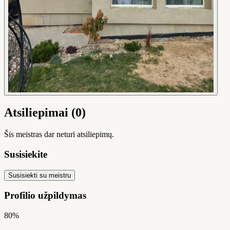
Atsiliepimai (0)
Šis meistras dar neturi atsiliepimų.
Susisiekite
Susisiekti su meistru
Profilio užpildymas
80%