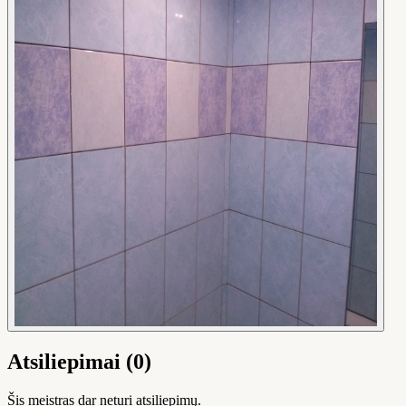
Atsiliepimai (0)
Šis meistras dar neturi atsiliepimų.