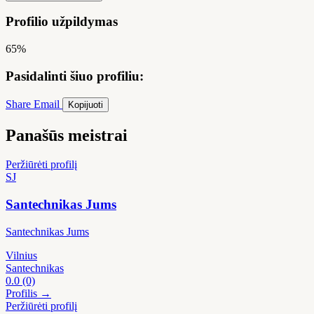
Profilio užpildymas
65%
Pasidalinti šiuo profiliu:
Share
Email
Kopijuoti
Panašūs meistrai
Peržiūrėti profilį
SJ
Santechnikas Jums
Santechnikas Jums
Vilnius
Santechnikas
0.0
(0)
Profilis →
Peržiūrėti profilį