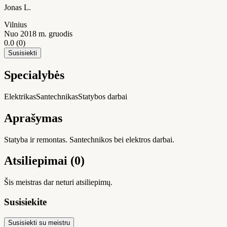
Jonas L.
Vilnius
Nuo 2018 m. gruodis
0.0
(0)
Susisiekti
Specialybės
Elektrikas
Santechnikas
Statybos darbai
Aprašymas
Statyba ir remontas. Santechnikos bei elektros darbai.
Atsiliepimai (0)
Šis meistras dar neturi atsiliepimų.
Susisiekite
Susisiekti su meistru