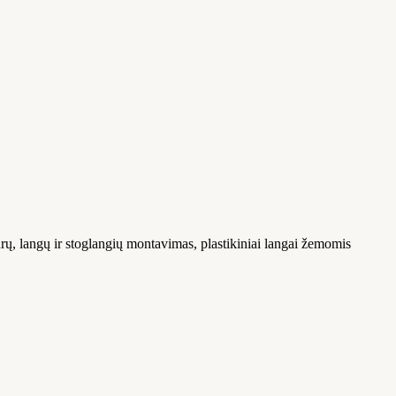
urų, langų ir stoglangių montavimas, plastikiniai langai žemomis