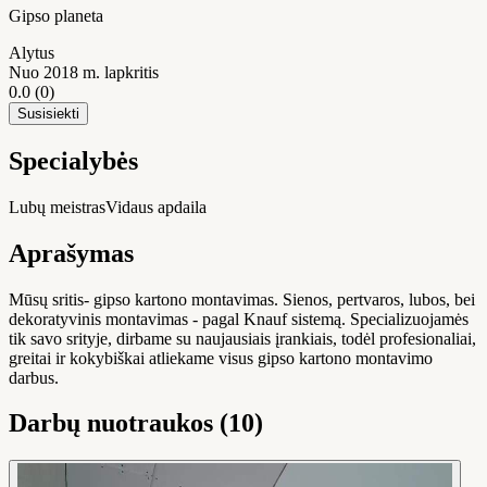
Gipso planeta
Alytus
Nuo 2018 m. lapkritis
0.0
(0)
Susisiekti
Specialybės
Lubų meistras
Vidaus apdaila
Aprašymas
Mūsų sritis- gipso kartono montavimas. Sienos, pertvaros, lubos, bei
dekoratyvinis montavimas - pagal Knauf sistemą. Specializuojamės
tik savo srityje, dirbame su naujausiais įrankiais, todėl profesionaliai,
greitai ir kokybiškai atliekame visus gipso kartono montavimo
darbus.
Darbų nuotraukos (10)