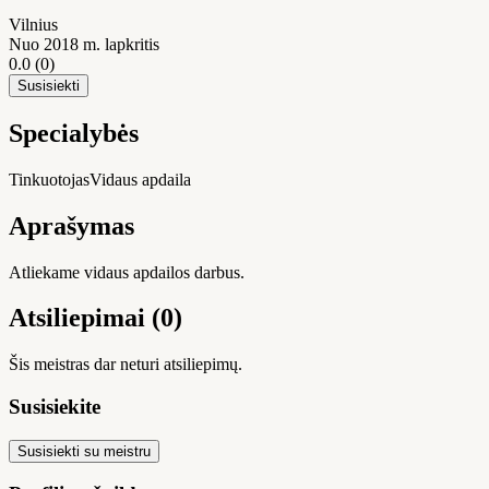
Vilnius
Nuo 2018 m. lapkritis
0.0
(0)
Susisiekti
Specialybės
Tinkuotojas
Vidaus apdaila
Aprašymas
Atliekame vidaus apdailos darbus.
Atsiliepimai (0)
Šis meistras dar neturi atsiliepimų.
Susisiekite
Susisiekti su meistru