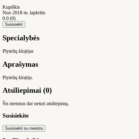
Kupiškis
Nuo 2018 m. lapkritis
0.0
(0)
Susisiekti
Specialybės
Plytelių klojėjas
Aprašymas
Plytelių klojėja.
Atsiliepimai (0)
Šis meistras dar neturi atsiliepimų.
Susisiekite
Susisiekti su meistru