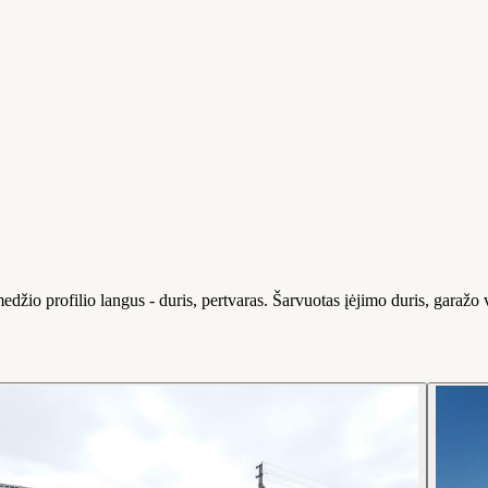
žio profilio langus - duris, pertvaras. Šarvuotas įėjimo duris, garažo 