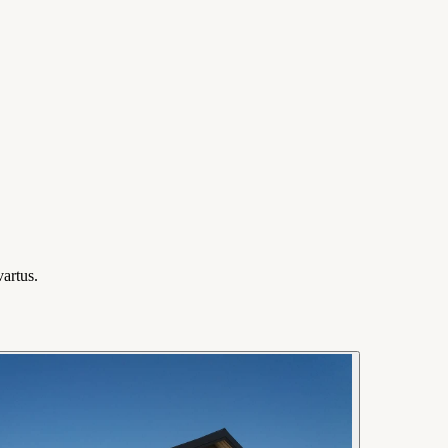
vartus.