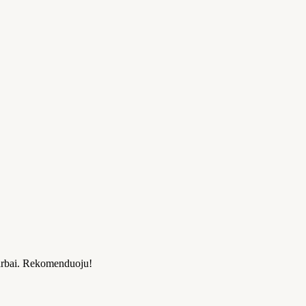
 darbai. Rekomenduoju!