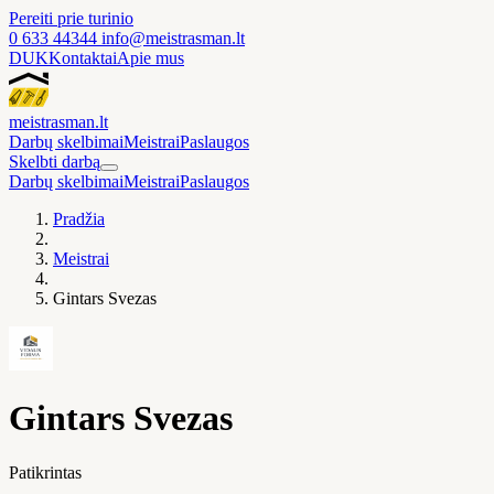
Pereiti prie turinio
0 633 44344
info@meistrasman.lt
DUK
Kontaktai
Apie mus
meistras
man
.lt
Darbų skelbimai
Meistrai
Paslaugos
Skelbti darbą
Darbų skelbimai
Meistrai
Paslaugos
Pradžia
Meistrai
Gintars Svezas
Gintars Svezas
Patikrintas