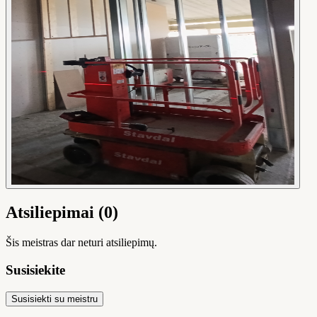
Atsiliepimai (0)
Šis meistras dar neturi atsiliepimų.
Susisiekite
Susisiekti su meistru