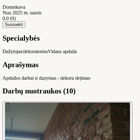
Domeikava
Nuo 2025 m. sausis
0.0
(0)
Susisiekti
Specialybės
Dažytojas/dekoratorius
Vidaus apdaila
Aprašymas
Apdailos darbai ir dazymas - dekoru dejimas
Darbų nuotraukos (10)