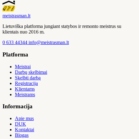
meistras
man
.lt
Lietuviška platforma jungiant statybos ir remonto meistrus su
klientais nuo 2016 m.
0 633 44344
info@meistrasman.lt
Platforma
Meistrai
Darbų skelbimai
Skelbti darbą
Registracija
Klientams
Meistrams
Informacija
Apie mus
DUK
Kontaktai
Blogas