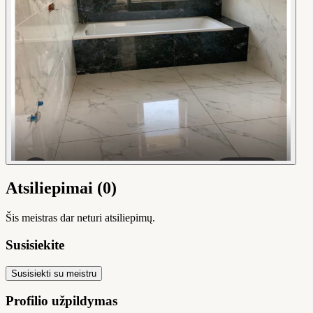
Atsiliepimai (0)
Šis meistras dar neturi atsiliepimų.
Susisiekite
Susisiekti su meistru
Profilio užpildymas