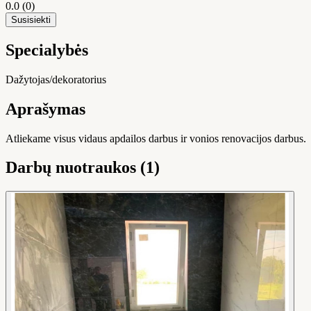
0.0
(0)
Susisiekti
Specialybės
Dažytojas/dekoratorius
Aprašymas
Atliekame visus vidaus apdailos darbus ir vonios renovacijos darbus.
Darbų nuotraukos (1)