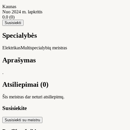
Kaunas
Nuo 2024 m. lapkritis
0.0
(0)
Susisiekti
Specialybės
Elektrikas
Multispecialybių meistras
Aprašymas
.
Atsiliepimai (0)
Šis meistras dar neturi atsiliepimų.
Susisiekite
Susisiekti su meistru