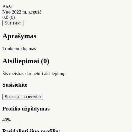
Biržai
Nuo 2022 m. gegužė
0.0
(0)
Susisiekti
Aprašymas
Trinkeliu klojimas
Atsiliepimai (0)
Šis meistras dar neturi atsiliepimų.
Susisiekite
Susisiekti su meistru
Profilio užpildymas
40%
Pasidalinti šiuo profiliu: