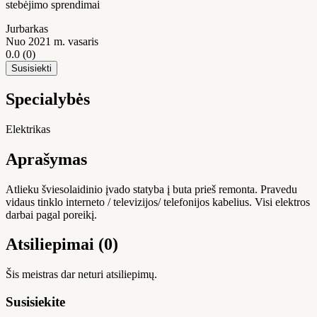
stebėjimo sprendimai
Jurbarkas
Nuo 2021 m. vasaris
0.0
(0)
Susisiekti
Specialybės
Elektrikas
Aprašymas
Atlieku šviesolaidinio įvado statyba į buta prieš remonta. Pravedu
vidaus tinklo interneto / televizijos/ telefonijos kabelius. Visi elektros
darbai pagal poreikį.
Atsiliepimai (0)
Šis meistras dar neturi atsiliepimų.
Susisiekite