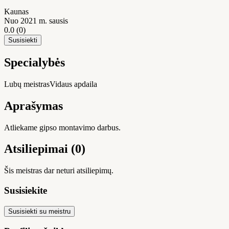
Kaunas
Nuo 2021 m. sausis
0.0
(0)
Susisiekti
Specialybės
Lubų meistras
Vidaus apdaila
Aprašymas
Atliekame gipso montavimo darbus.
Atsiliepimai (0)
Šis meistras dar neturi atsiliepimų.
Susisiekite
Susisiekti su meistru