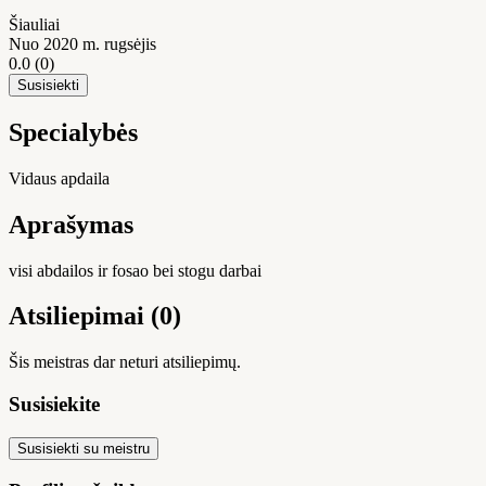
Šiauliai
Nuo 2020 m. rugsėjis
0.0
(0)
Susisiekti
Specialybės
Vidaus apdaila
Aprašymas
visi abdailos ir fosao bei stogu darbai
Atsiliepimai (0)
Šis meistras dar neturi atsiliepimų.
Susisiekite
Susisiekti su meistru