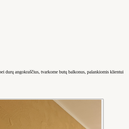
ei durų angokraščius, tvarkome butų balkonus, palankiomis klientui