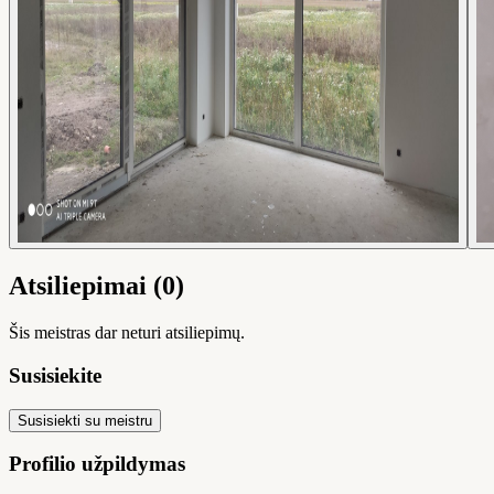
Atsiliepimai (0)
Šis meistras dar neturi atsiliepimų.
Susisiekite
Susisiekti su meistru
Profilio užpildymas