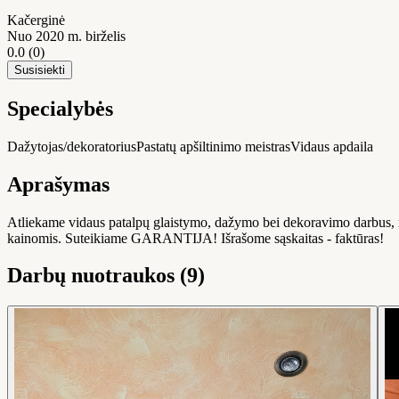
Kačerginė
Nuo 2020 m. birželis
0.0
(0)
Susisiekti
Specialybės
Dažytojas/dekoratorius
Pastatų apšiltinimo meistras
Vidaus apdaila
Aprašymas
Atliekame vidaus patalpų glaistymo, dažymo bei dekoravimo darbus, 
kainomis. Suteikiame GARANTIJA! Išrašome sąskaitas - faktūras!
Darbų nuotraukos (9)