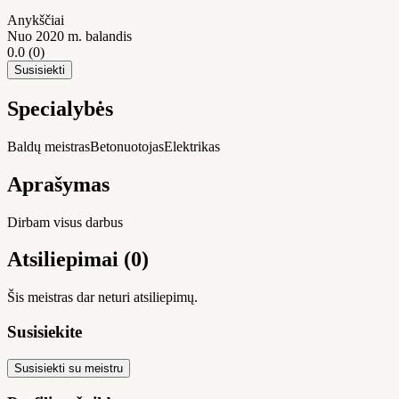
Anykščiai
Nuo 2020 m. balandis
0.0
(0)
Susisiekti
Specialybės
Baldų meistras
Betonuotojas
Elektrikas
Aprašymas
Dirbam visus darbus
Atsiliepimai (0)
Šis meistras dar neturi atsiliepimų.
Susisiekite
Susisiekti su meistru