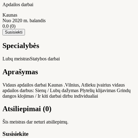
Apdailos darbai
Kaunas
Nuo 2020 m. balandis
0.0
(0)
Susisiekti
Specialybės
Lubų meistras
Statybos darbai
Aprašymas
Vidaus apdailos darbai Kaunas .Vilnius, Atlieku įvairius vidaus
apdailos darbus: Sienų / Lubų dažymas Plytelių klijavimas Grindų
dangos klojimas / Ir kiti darbai dirbu individualiai
Atsiliepimai (0)
Šis meistras dar neturi atsiliepimų.
Susisiekite