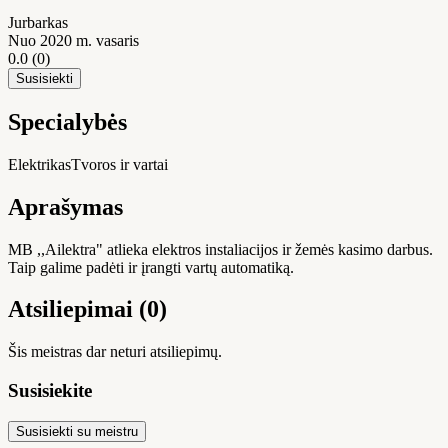
Jurbarkas
Nuo 2020 m. vasaris
0.0
(0)
Susisiekti
Specialybės
Elektrikas
Tvoros ir vartai
Aprašymas
MB ,,Ailektra" atlieka elektros instaliacijos ir žemės kasimo darbus.
Taip galime padėti ir įrangti vartų automatiką.
Atsiliepimai (0)
Šis meistras dar neturi atsiliepimų.
Susisiekite
Susisiekti su meistru