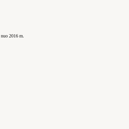
is nuo 2016 m.