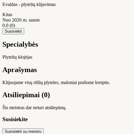
Evaldas - plytelių klijavimas
Kitas
Nuo 2020 m. sausis
0.0
(0)
Susisiekti
Specialybės
Plytelių klojėjas
Aprašymas
Klijuojame visų rūšių plyteles, maloniai prašome kreiptis.
Atsiliepimai (0)
Šis meistras dar neturi atsiliepimų.
Susisiekite
Susisiekti su meistru