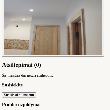
Atsiliepimai (0)
Šis meistras dar neturi atsiliepimų.
Susisiekite
Susisiekti su meistru
Profilio užpildymas