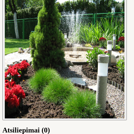
Atsiliepimai (0)