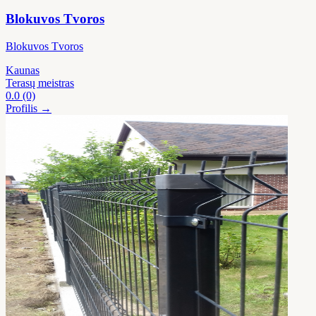
Blokuvos Tvoros
Blokuvos Tvoros
Kaunas
Terasų meistras
0.0
(0)
Profilis →