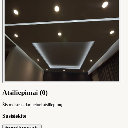
Atsiliepimai (0)
Šis meistras dar neturi atsiliepimų.
Susisiekite
Susisiekti su meistru