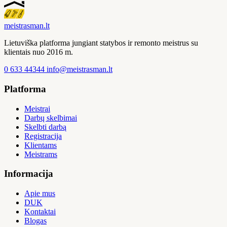
meistras
man
.lt
Lietuviška platforma jungiant statybos ir remonto meistrus su
klientais nuo 2016 m.
0 633 44344
info@meistrasman.lt
Platforma
Meistrai
Darbų skelbimai
Skelbti darbą
Registracija
Klientams
Meistrams
Informacija
Apie mus
DUK
Kontaktai
Blogas