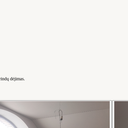
rindų dėjimas.