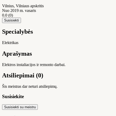
Vilnius
, Vilniaus apskritis
Nuo 2019 m. vasaris
0.0
(0)
Susisiekti
Specialybės
Elektrikas
Aprašymas
Elektros instaliacijos ir remonto darbai.
Atsiliepimai (0)
Šis meistras dar neturi atsiliepimų.
Susisiekite
Susisiekti su meistru