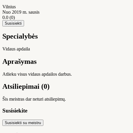
Vilnius
Nuo 2019 m. sausis
0.0
(0)
Susisiekti
Specialybės
Vidaus apdaila
Aprašymas
Atlieku visus vidaus apdailos darbus.
Atsiliepimai (0)
Šis meistras dar neturi atsiliepimų.
Susisiekite
Susisiekti su meistru