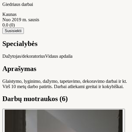
Giedriaus darbai
Kaunas
Nuo 2019 m. sausis
0.0
(0)
Susisiekti
Specialybės
Dažytojas/dekoratorius
Vidaus apdaila
Aprašymas
Glaistymo, lyginimo, dažymo, tapetavimo, dekoravimo darbai ir kt.
Virš 10 metų darbo patirtis. Darbai atliekami greitai ir kokybiškai.
Darbų nuotraukos (6)