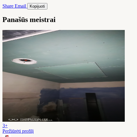
Share
Email
Kopijuoti
Panašūs meistrai
3+
Peržiūrėti profilį