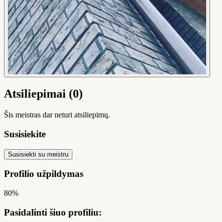
Atsiliepimai (0)
Šis meistras dar neturi atsiliepimų.
Susisiekite
Susisiekti su meistru
Profilio užpildymas
80%
Pasidalinti šiuo profiliu: