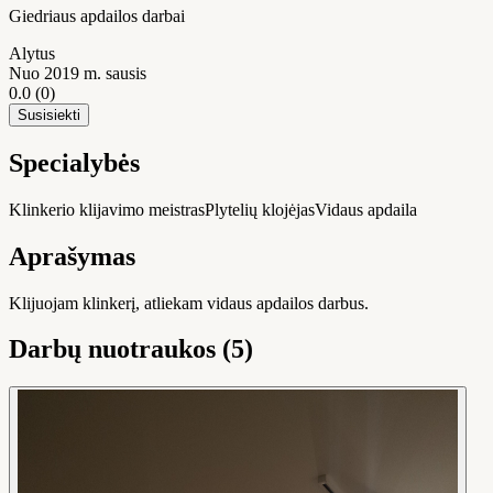
Giedriaus apdailos darbai
Alytus
Nuo 2019 m. sausis
0.0
(0)
Susisiekti
Specialybės
Klinkerio klijavimo meistras
Plytelių klojėjas
Vidaus apdaila
Aprašymas
Klijuojam klinkerį, atliekam vidaus apdailos darbus.
Darbų nuotraukos (5)