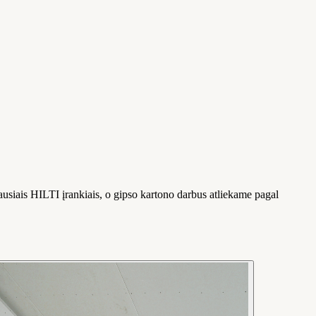
ausiais HILTI įrankiais, o gipso kartono darbus atliekame pagal