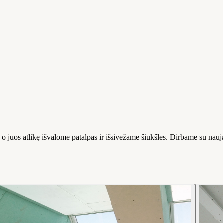
o juos atlikę išvalome patalpas ir išsivežame šiukšles. Dirbame su nauj