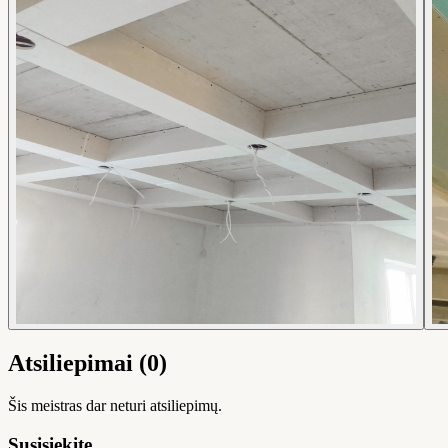
Atsiliepimai (0)
Šis meistras dar neturi atsiliepimų.
Susisiekite