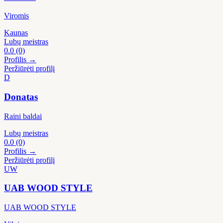
Viromis
Kaunas
Lubų meistras
0.0
(0)
Profilis →
Peržiūrėti profilį
D
Donatas
Raini baldai
Lubų meistras
0.0
(0)
Profilis →
Peržiūrėti profilį
UW
UAB WOOD STYLE
UAB WOOD STYLE