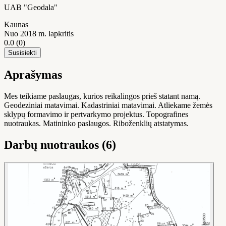
UAB "Geodala"
Kaunas
Nuo 2018 m. lapkritis
0.0
(0)
Susisiekti
Aprašymas
Mes teikiame paslaugas, kurios reikalingos prieš statant namą.
Geodeziniai matavimai. Kadastriniai matavimai. Atliekame žemės
sklypų formavimo ir pertvarkymo projektus. Topografines
nuotraukas. Matininko paslaugos. Riboženklių atstatymas.
Darbų nuotraukos (6)