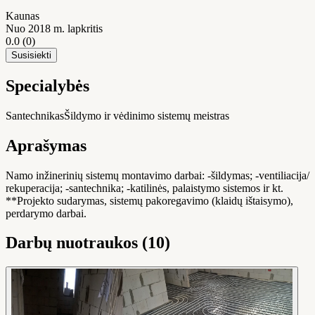
Kaunas
Nuo 2018 m. lapkritis
0.0
(0)
Susisiekti
Specialybės
Santechnikas
Šildymo ir vėdinimo sistemų meistras
Aprašymas
Namo inžinerinių sistemų montavimo darbai: -šildymas; -ventiliacija/
rekuperacija; -santechnika; -katilinės, palaistymo sistemos ir kt.
**Projekto sudarymas, sistemų pakoregavimo (klaidų ištaisymo),
perdarymo darbai.
Darbų nuotraukos (10)