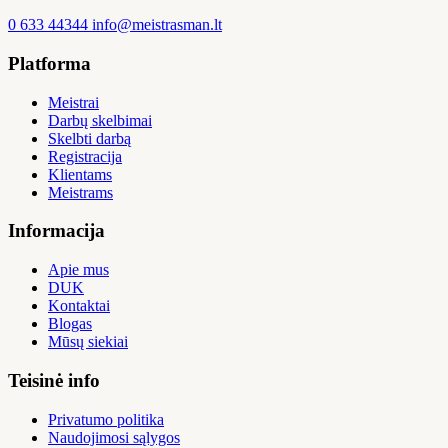
0 633 44344
info@meistrasman.lt
Platforma
Meistrai
Darbų skelbimai
Skelbti darbą
Registracija
Klientams
Meistrams
Informacija
Apie mus
DUK
Kontaktai
Blogas
Mūsų siekiai
Teisinė info
Privatumo politika
Naudojimosi sąlygos