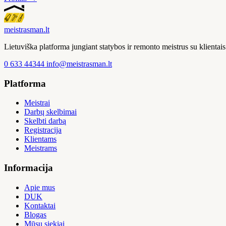
meistras
man
.lt
Lietuviška platforma jungiant statybos ir remonto meistrus su klienta
0 633 44344
info@meistrasman.lt
Platforma
Meistrai
Darbų skelbimai
Skelbti darbą
Registracija
Klientams
Meistrams
Informacija
Apie mus
DUK
Kontaktai
Blogas
Mūsų siekiai