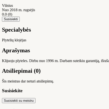
Vilnius
Nuo 2018 m. rugsėjis
0.0
(0)
Susisiekti
Specialybės
Plytelių klojėjas
Aprašymas
Klijuoju plyteles. Dirbu nuo 1996 m. Darbam suteikiu garantiją, išraša
Atsiliepimai (0)
Šis meistras dar neturi atsiliepimų.
Susisiekite
Susisiekti su meistru