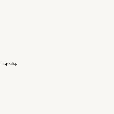
u sąskaitą.