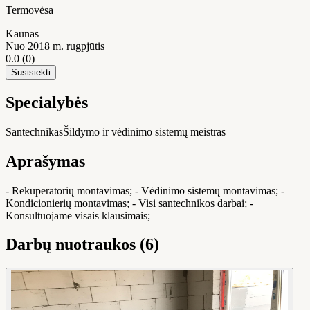
Termovėsa
Kaunas
Nuo 2018 m. rugpjūtis
0.0
(0)
Susisiekti
Specialybės
Santechnikas
Šildymo ir vėdinimo sistemų meistras
Aprašymas
- Rekuperatorių montavimas; - Vėdinimo sistemų montavimas; -
Kondicionierių montavimas; - Visi santechnikos darbai; -
Konsultuojame visais klausimais;
Darbų nuotraukos (6)