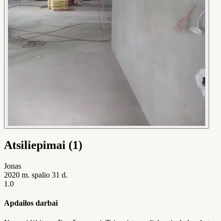
Atsiliepimai (1)
Jonas
2020 m. spalio 31 d.
1.0
Apdailos darbai