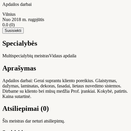
Apdailos darbai
Vilnius
Nuo 2018 m. rugpjūtis
0.0
(0)
Susisiekti
Specialybės
Multispecialybių meistras
Vidaus apdaila
Aprašymas
Apdailos darbai: Gerai suprantu kliento poreikius. Glaistymas,
dažymas, laminatas, dekoras, fasadai, lietaus nuvedimo sistemos.
Dirbame su kliento bei mūsų medžia Prof. įrankiai. Kokybė, patirtis.
Kaina sutartinė.
Atsiliepimai (0)
Šis meistras dar neturi atsiliepimų.