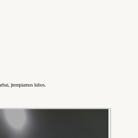
darbai, įtempiamos lubos.