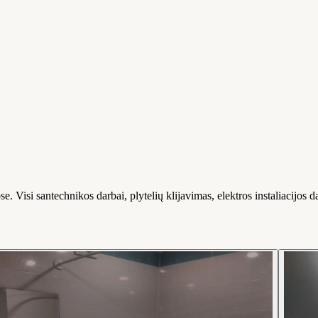
e. Visi santechnikos darbai, plytelių klijavimas, elektros instaliacijos 