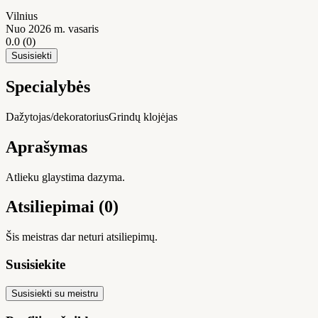
Vilnius
Nuo 2026 m. vasaris
0.0
(0)
Susisiekti
Specialybės
Dažytojas/dekoratorius
Grindų klojėjas
Aprašymas
Atlieku glaystima dazyma.
Atsiliepimai (0)
Šis meistras dar neturi atsiliepimų.
Susisiekite
Susisiekti su meistru