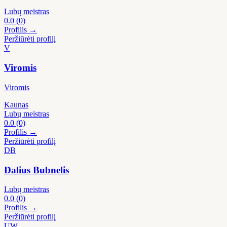
Lubų meistras
0.0
(0)
Profilis →
Peržiūrėti profilį
V
Viromis
Viromis
Kaunas
Lubų meistras
0.0
(0)
Profilis →
Peržiūrėti profilį
DB
Dalius Bubnelis
Lubų meistras
0.0
(0)
Profilis →
Peržiūrėti profilį
UW