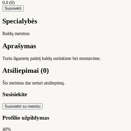
0.0
(0)
Susisiekti
Specialybės
Baldų meistras
Aprašymas
Turiu ilgametę patirtį baldų surinkime bei montavime.
Atsiliepimai (0)
Šis meistras dar neturi atsiliepimų.
Susisiekite
Susisiekti su meistru
Profilio užpildymas
40%