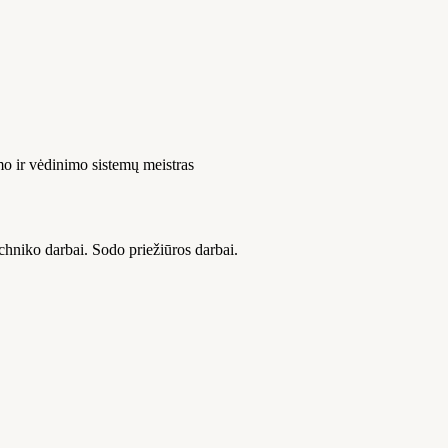
o ir vėdinimo sistemų meistras
chniko darbai. Sodo priežiūros darbai.