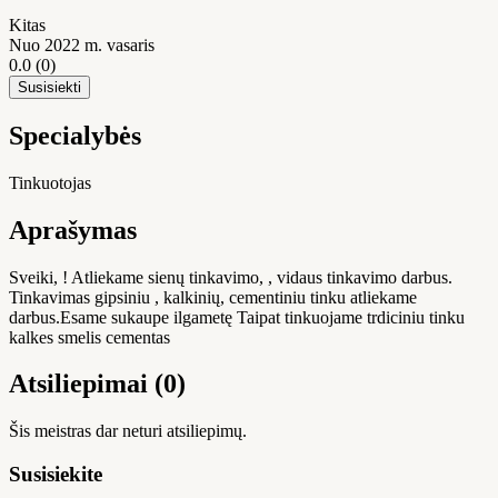
Kitas
Nuo 2022 m. vasaris
0.0
(0)
Susisiekti
Specialybės
Tinkuotojas
Aprašymas
Sveiki, ! Atliekame sienų tinkavimo, , vidaus tinkavimo darbus.
Tinkavimas gipsiniu , kalkinių, cementiniu tinku atliekame
darbus.Esame sukaupe ilgametę Taipat tinkuojame trdiciniu tinku
kalkes smelis cementas
Atsiliepimai (0)
Šis meistras dar neturi atsiliepimų.
Susisiekite